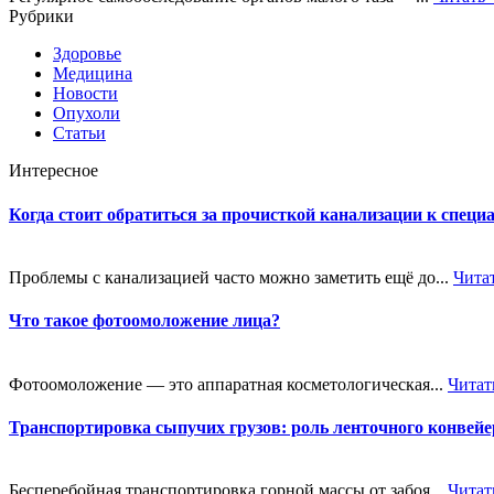
Рубрики
Здоровье
Медицина
Новости
Опухоли
Статьи
Интересное
Когда стоит обратиться за прочисткой канализации к специ
Проблемы с канализацией часто можно заметить ещё до...
Чита
Что такое фотоомоложение лица?
Фотоомоложение — это аппаратная косметологическая...
Читат
Транспортировка сыпучих грузов: роль ленточного конве
Бесперебойная транспортировка горной массы от забоя...
Читат