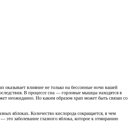
рап оказывает влияние не только на бессонные ночи вашей
 последствия. В процессе сна — горловые мышцы находятся в
ожет неожиданно. Но каким образом храп может быть связан со
азных яблоках. Количество кислорода сокращается, в чем
 — это заболевание глазного яблока, которое к отмиранию