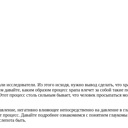
ли исследователи. Из этого исходя, нужно вывод сделать, что х
им давайте, каким образом процесс храпа влечет за собой такие
 Этот процесс столь сильным бывает, что человек просыпаться м
давление, негативно влияющее непосредственно на давление в гл
т процесс. Давайте подробнее ознакомимся с понятием глаукомы
слепота быть.