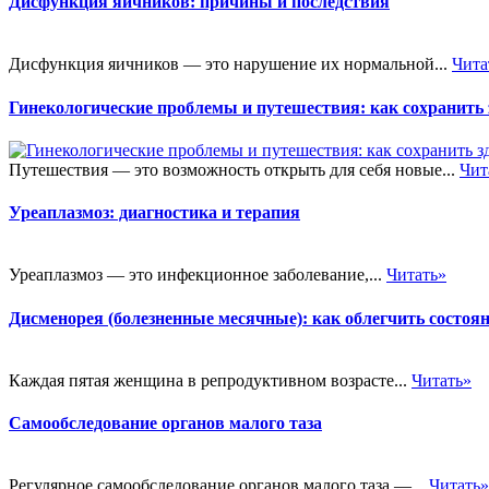
Дисфункция яичников: причины и последствия
Дисфункция яичников — это нарушение их нормальной...
Чита
Гинекологические проблемы и путешествия: как сохранить 
Путешествия — это возможность открыть для себя новые...
Чит
Уреаплазмоз: диагностика и терапия
Уреаплазмоз — это инфекционное заболевание,...
Читать»
Дисменорея (болезненные месячные): как облегчить состоя
Каждая пятая женщина в репродуктивном возрасте...
Читать»
Самообследование органов малого таза
Регулярное самообследование органов малого таза —...
Читать»