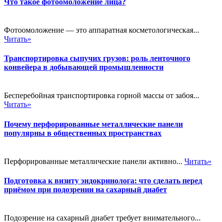
Что такое фотоомоложение лица?
Фотоомоложение — это аппаратная косметологическая...
Читать»
Транспортировка сыпучих грузов: роль ленточного
конвейера в добывающей промышленности
Бесперебойная транспортировка горной массы от забоя...
Читать»
Почему перфорированные металлические панели
популярны в общественных пространствах
Перфорированные металлические панели активно...
Читать»
Подготовка к визиту эндокринолога: что сделать перед
приёмом при подозрении на сахарный диабет
Подозрение на сахарный диабет требует внимательного...