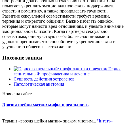
построении долгосрочных и счастливых отношений. Она
помогает укреплять эмоциональную связь, поддерживать
страсть и романтику, а также преодолевать трудности.
Развитие сексуальной совместимости требует времени,
терпения и открытого общения. Важно избегать ошибок,
которые могут нанести вред отношениям, и уделять внимание
эмоциональной близости. Когда партнеры сексуально
совместимы, они чувствуют себя более счастливыми и
удовлетворенными, что способствует укреплению связи и
улучшению общего качества жизни.
Похожие записи
Герпес
генитальный: профилактика и лечение
Сущность действия эстрогенов
Патологическая анатомия
Новое на сайте
Эрозия шейки матки: мифы и реальность
Термин «эрозия шейки матки» знаком многим...
Читать»