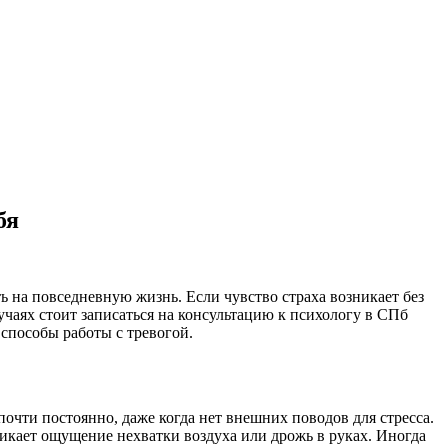
бя
ь на повседневную жизнь. Если чувство страха возникает без
учаях стоит записаться на консультацию к психологу в СПб
способы работы с тревогой.
очти постоянно, даже когда нет внешних поводов для стресса.
никает ощущение нехватки воздуха или дрожь в руках. Иногда