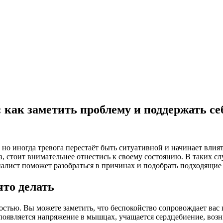
 как заметить проблему и поддержать се
о иногда тревога перестаёт быть ситуативной и начинает влият
, стоит внимательнее отнестись к своему состоянию.
В таких сл
алист поможет разобраться в причинах и подобрать подходящие 
что делать
стью. Вы можете заметить, что беспокойство сопровождает вас п
 появляется напряжение в мышцах, учащается сердцебиение, воз