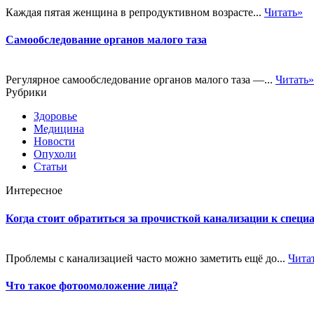
Каждая пятая женщина в репродуктивном возрасте...
Читать»
Самообследование органов малого таза
Регулярное самообследование органов малого таза —...
Читать»
Рубрики
Здоровье
Медицина
Новости
Опухоли
Статьи
Интересное
Когда стоит обратиться за прочисткой канализации к специ
Проблемы с канализацией часто можно заметить ещё до...
Чита
Что такое фотоомоложение лица?