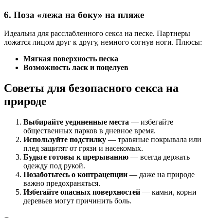
6. Поза «лежа на боку» на пляже
Идеальна для расслабленного секса на песке. Партнеры
ложатся лицом друг к другу, немного согнув ноги. Плюсы:
Мягкая поверхность песка
Возможность ласк и поцелуев
Советы для безопасного секса на
природе
Выбирайте уединенные места
— избегайте
общественных парков в дневное время.
Используйте подстилку
— травяные покрывала или
плед защитят от грязи и насекомых.
Будьте готовы к прерыванию
— всегда держать
одежду под рукой.
Позаботьтесь о контрацепции
— даже на природе
важно предохраняться.
Избегайте опасных поверхностей
— камни, корни
деревьев могут причинить боль.