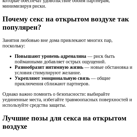
которые обеспечат удовольствие обоим партнерам,
минимизируя риски.
Почему секс на открытом воздухе так
популярен?
Занятия любовью вне дома привлекают многих пар,
поскольку:
Повышают уровень адреналина
— риск быть
пойманными добавляет острых ощущений.
Разнообразят интимную жизнь
— новые обстановка и
условия стимулируют желание.
Укрепляют эмоциональную связь
— общие
приключения сближают партнеров.
Однако важно помнить о безопасности: выбирайте
уединенные места, избегайте травмоопасных поверхностей и
используйте средства защиты.
Лучшие позы для секса на открытом
воздухе