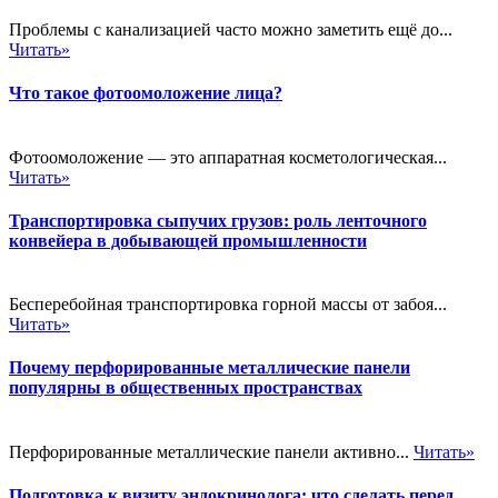
Проблемы с канализацией часто можно заметить ещё до...
Читать»
Что такое фотоомоложение лица?
Фотоомоложение — это аппаратная косметологическая...
Читать»
Транспортировка сыпучих грузов: роль ленточного
конвейера в добывающей промышленности
Бесперебойная транспортировка горной массы от забоя...
Читать»
Почему перфорированные металлические панели
популярны в общественных пространствах
Перфорированные металлические панели активно...
Читать»
Подготовка к визиту эндокринолога: что сделать перед