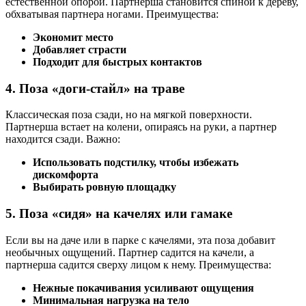
естественной опорой. Партнерша становится спиной к дереву,
обхватывая партнера ногами. Преимущества:
Экономит место
Добавляет страсти
Подходит для быстрых контактов
4. Поза «доги-стайл» на траве
Классическая поза сзади, но на мягкой поверхности.
Партнерша встает на колени, опираясь на руки, а партнер
находится сзади. Важно:
Использовать подстилку, чтобы избежать
дискомфорта
Выбирать ровную площадку
5. Поза «сидя» на качелях или гамаке
Если вы на даче или в парке с качелями, эта поза добавит
необычных ощущений. Партнер садится на качели, а
партнерша садится сверху лицом к нему. Преимущества:
Нежные покачивания усиливают ощущения
Минимальная нагрузка на тело