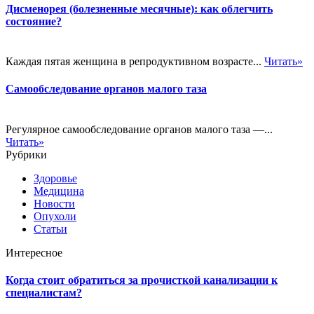
Дисменорея (болезненные месячные): как облегчить
состояние?
Каждая пятая женщина в репродуктивном возрасте...
Читать»
Самообследование органов малого таза
Регулярное самообследование органов малого таза —...
Читать»
Рубрики
Здоровье
Медицина
Новости
Опухоли
Статьи
Интересное
Когда стоит обратиться за прочисткой канализации к
специалистам?