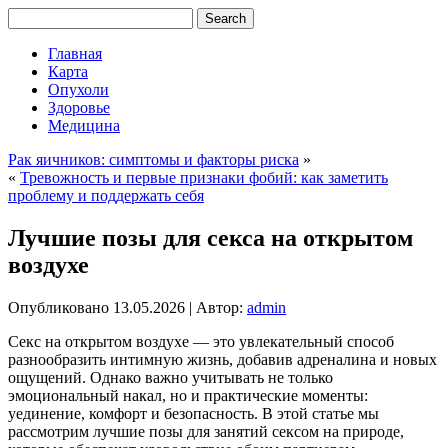
Главная
Карта
Опухоли
Здоровье
Медицина
Рак яичников: симптомы и факторы риска
»
«
Тревожность и первые признаки фобий: как заметить
проблему и поддержать себя
Лучшие позы для секса на открытом
воздухе
Опубликовано
13.05.2026
|
Автор:
admin
Секс на открытом воздухе — это увлекательный способ
разнообразить интимную жизнь, добавив адреналина и новых
ощущений. Однако важно учитывать не только
эмоциональный накал, но и практические моменты:
уединение, комфорт и безопасность. В этой статье мы
рассмотрим лучшие позы для занятий сексом на природе,