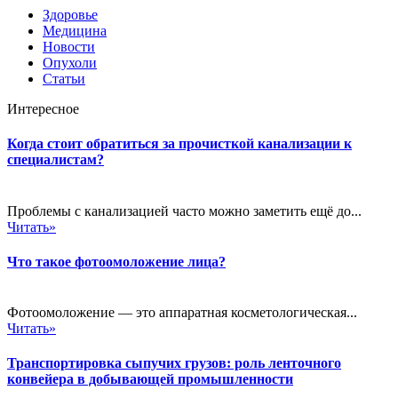
Здоровье
Медицина
Новости
Опухоли
Статьи
Интересное
Когда стоит обратиться за прочисткой канализации к
специалистам?
Проблемы с канализацией часто можно заметить ещё до...
Читать»
Что такое фотоомоложение лица?
Фотоомоложение — это аппаратная косметологическая...
Читать»
Транспортировка сыпучих грузов: роль ленточного
конвейера в добывающей промышленности