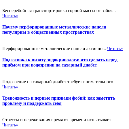
Бесперебойная транспортировка горной массы от забоя...
Читать»
Почему перфорированные металлические панели
популярны в общественных пространствах
Перфорированные металлические панели активно...
Читать»
Подготовка к визиту эндокринолога: что сделать перед
приёмом при подозрении на сахарный диабет
Подозрение на сахарный диабет требует внимательного...
Читать»
Тревожность и первые признаки фобий: как заметить
проблему и поддержать себя
Стрессы и переживания время от времени испытывает...
Читать»