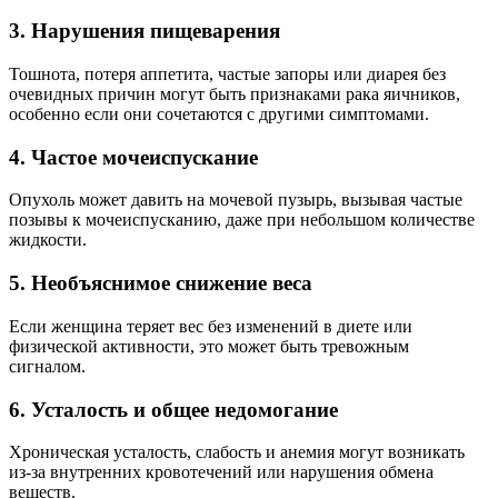
3. Нарушения пищеварения
Тошнота, потеря аппетита, частые запоры или диарея без
очевидных причин могут быть признаками рака яичников,
особенно если они сочетаются с другими симптомами.
4. Частое мочеиспускание
Опухоль может давить на мочевой пузырь, вызывая частые
позывы к мочеиспусканию, даже при небольшом количестве
жидкости.
5. Необъяснимое снижение веса
Если женщина теряет вес без изменений в диете или
физической активности, это может быть тревожным
сигналом.
6. Усталость и общее недомогание
Хроническая усталость, слабость и анемия могут возникать
из-за внутренних кровотечений или нарушения обмена
веществ.