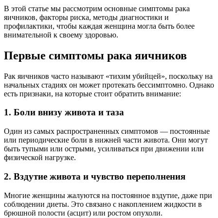
В этой статье мы рассмотрим основные симптомы рака
яичников, факторы риска, методы диагностики и
профилактики, чтобы каждая женщина могла быть более
внимательной к своему здоровью.
Первые симптомы рака яичников
Рак яичников часто называют «тихим убийцей», поскольку на
начальных стадиях он может протекать бессимптомно. Однако
есть признаки, на которые стоит обратить внимание:
1. Боли внизу живота и таза
Один из самых распространенных симптомов — постоянные
или периодические боли в нижней части живота. Они могут
быть тупыми или острыми, усиливаться при движении или
физической нагрузке.
2. Вздутие живота и чувство переполнения
Многие женщины жалуются на постоянное вздутие, даже при
соблюдении диеты. Это связано с накоплением жидкости в
брюшной полости (асцит) или ростом опухоли.