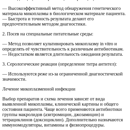
— Высокоэффективный метод обнаружения генетического
материала микоплазмы в биологическом материале пациента.
— Быстрота и точность результата делают его
предпочтительным методом диагностики.
2. Посев на специальные питательные среды:
— Метод позволяет культивировать микоплазму in vitro и
определять её чувствительность к различным антибиотикам.
— Недостатком является длительность ожидания результата.
3. Серологические реакции (определение титра антител):
— Используются реже из-за ограниченной диагностической
значимости.
Лечение микоплазменной инфекции
Выбор препаратов и схема лечения зависят от вида
выявленной микоплазмы, клинической картины и общего
состояния пациента. Чаще всего применяются антибиотики
группы макролидов (азитромицин, джозамицин) и
тетрациклинов (доксициклин). Дополнительно назначаются
иммуномодуляторы, витамины и физиопроцедуры.