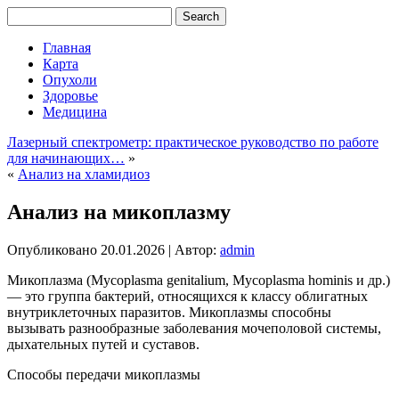
Главная
Карта
Опухоли
Здоровье
Медицина
Лазерный спектрометр: практическое руководство по работе
для начинающих…
»
«
Анализ на хламидиоз
Анализ на микоплазму
Опубликовано
20.01.2026
|
Автор:
admin
Микоплазма (Mycoplasma genitalium, Mycoplasma hominis и др.)
— это группа бактерий, относящихся к классу облигатных
внутриклеточных паразитов. Микоплазмы способны
вызывать разнообразные заболевания мочеполовой системы,
дыхательных путей и суставов.
Способы передачи микоплазмы