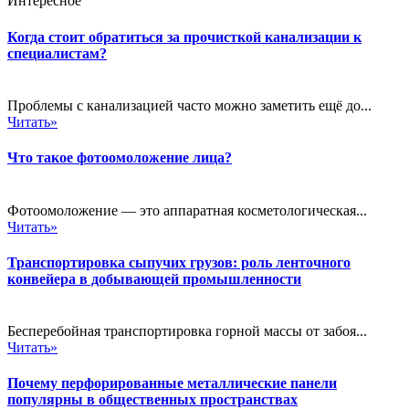
Интересное
Когда стоит обратиться за прочисткой канализации к
специалистам?
Проблемы с канализацией часто можно заметить ещё до...
Читать»
Что такое фотоомоложение лица?
Фотоомоложение — это аппаратная косметологическая...
Читать»
Транспортировка сыпучих грузов: роль ленточного
конвейера в добывающей промышленности
Бесперебойная транспортировка горной массы от забоя...
Читать»
Почему перфорированные металлические панели
популярны в общественных пространствах