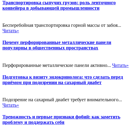
Транспортировка сыпучих грузов: роль ленточного
конвейера в добывающей промышленности
Бесперебойная транспортировка горной массы от забоя...
Читать»
Почему перфорированные металлические панели
популярны в общественных пространствах
Перфорированные металлические панели активно...
Читать»
Подготовка к визиту эндокринолога: что сделать перед
приёмом при подозрении на сахарный диабет
Подозрение на сахарный диабет требует внимательного...
Читать»
Тревожность и первые признаки фобий: как заметить
проблему и поддержать себя