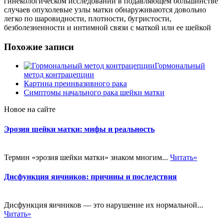
гинекологическом исследовании в подавляющем большинстве
случаев опухолевые узлы матки обнаруживаются довольно
легко по шаровидности, плотности, бугристости,
безболезненности и интимной связи с маткой или ее шейкой
Похожие записи
Гормональный
метод контрацепции
Картина преинвазивного рака
Симптомы начального рака шейки матки
Новое на сайте
Эрозия шейки матки: мифы и реальность
Термин «эрозия шейки матки» знаком многим...
Читать»
Дисфункция яичников: причины и последствия
Дисфункция яичников — это нарушение их нормальной...
Читать»