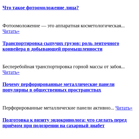
Что такое фотоомоложение лица?
Фотоомоложение — это аппаратная косметологическая...
Читать»
Транспортировка сыпучих грузов: роль ленточного
конвейера в добывающей промышленности
Бесперебойная транспортировка горной массы от забоя...
Читать»
Почему перфорированные металлические панели
популярны в общественных пространствах
Перфорированные металлические панели активно...
Читать»
Подготовка к визиту эндокринолога: что сделать перед
приёмом при подозрении на сахарный диабет