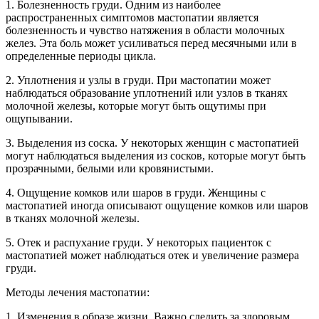
1. Болезненность груди. Одним из наиболее
распространенных симптомов мастопатии является
болезненность и чувство натяжения в области молочных
желез. Эта боль может усиливаться перед месячными или в
определенные периоды цикла.
2. Уплотнения и узлы в груди. При мастопатии может
наблюдаться образование уплотнений или узлов в тканях
молочной железы, которые могут быть ощутимы при
ощупывании.
3. Выделения из соска. У некоторых женщин с мастопатией
могут наблюдаться выделения из сосков, которые могут быть
прозрачными, белыми или кровянистыми.
4. Ощущение комков или шаров в груди. Женщины с
мастопатией иногда описывают ощущение комков или шаров
в тканях молочной железы.
5. Отек и распухание груди. У некоторых пациенток с
мастопатией может наблюдаться отек и увеличение размера
груди.
Методы лечения мастопатии:
1. Изменения в образе жизни. Важно следить за здоровым