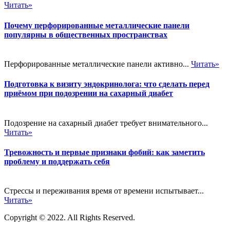
Читать»
Почему перфорированные металлические панели
популярны в общественных пространствах
Перфорированные металлические панели активно...
Читать»
Подготовка к визиту эндокринолога: что сделать перед
приёмом при подозрении на сахарный диабет
Подозрение на сахарный диабет требует внимательного...
Читать»
Тревожность и первые признаки фобий: как заметить
проблему и поддержать себя
Стрессы и переживания время от времени испытывает...
Читать»
Copyright © 2022. All Rights Reserved.