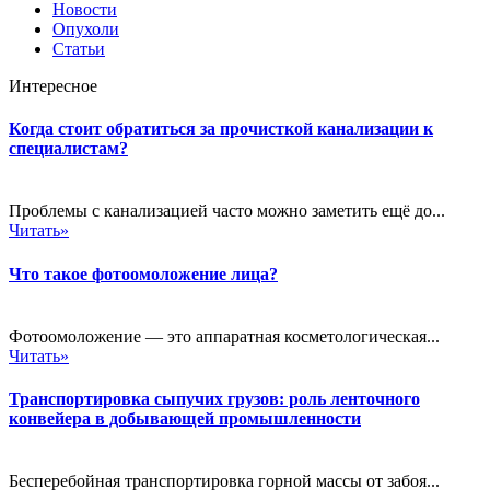
Новости
Опухоли
Статьи
Интересное
Когда стоит обратиться за прочисткой канализации к
специалистам?
Проблемы с канализацией часто можно заметить ещё до...
Читать»
Что такое фотоомоложение лица?
Фотоомоложение — это аппаратная косметологическая...
Читать»
Транспортировка сыпучих грузов: роль ленточного
конвейера в добывающей промышленности
Бесперебойная транспортировка горной массы от забоя...