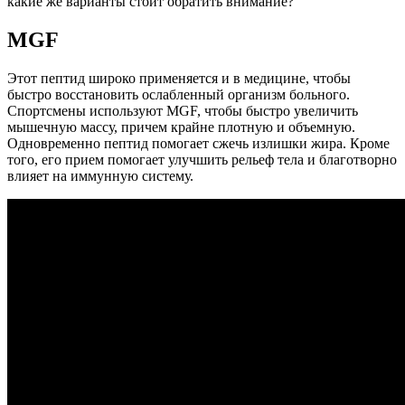
какие же варианты стоит обратить внимание?
MGF
Этот пептид широко применяется и в медицине, чтобы
быстро восстановить ослабленный организм больного.
Спортсмены используют MGF, чтобы быстро увеличить
мышечную массу, причем крайне плотную и объемную.
Одновременно пептид помогает сжечь излишки жира. Кроме
того, его прием помогает улучшить рельеф тела и благотворно
влияет на иммунную систему.