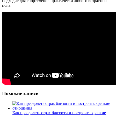
подходит для спортсменов практически любого возраста и
пола.
Похожие записи
Как преодолеть страх близости и построить крепкие