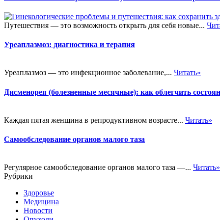
Путешествия — это возможность открыть для себя новые...
Чит
Уреаплазмоз: диагностика и терапия
Уреаплазмоз — это инфекционное заболевание,...
Читать»
Дисменорея (болезненные месячные): как облегчить состоя
Каждая пятая женщина в репродуктивном возрасте...
Читать»
Самообследование органов малого таза
Регулярное самообследование органов малого таза —...
Читать»
Рубрики
Здоровье
Медицина
Новости
Опухоли