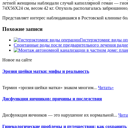
летней женщины наблюдали случай капиллярной геман — гиомы 
74X56X24 см, весом 42 кг. Опухоль располагалась забрюшинно,
Представляет интерес наблюдавшаяся в Ростовской клинике бо
Похожие записи
Гистерэктомия: виды о
Спонтанные роды после предварительного лечения ради
Новое на сайте
Эрозия шейки матки: мифы и реальность
Термин «эрозия шейки матки» знаком многим...
Читать»
Дисфункция яичников: причины и последствия
Дисфункция яичников — это нарушение их нормальной...
Чита
Гинекологические проблемы и путешествия: как сохранить 