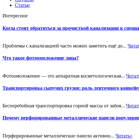
Статьи
Интересное
Когда стоит обратиться за прочисткой канализации к специ
Проблемы с канализацией часто можно заметить ещё до...
Чита
Что такое фотоомоложение лица?
Фотоомоложение — это аппаратная косметологическая...
Читат
Транспортировка сыпучих грузов: роль ленточного конве
Бесперебойная транспортировка горной массы от забоя...
Читат
Почему перфорированные металлические панели популярн
Перфорированные металлические панели активно...
Читать»