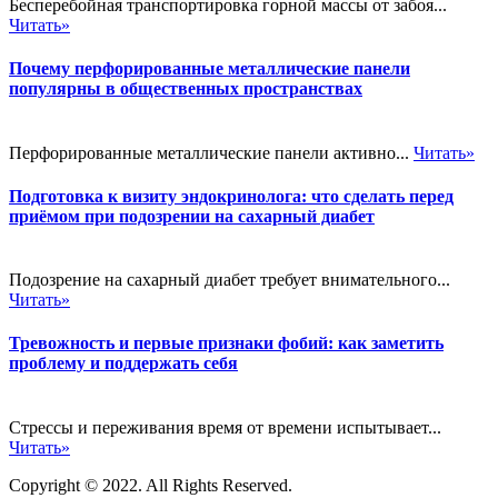
Бесперебойная транспортировка горной массы от забоя...
Читать»
Почему перфорированные металлические панели
популярны в общественных пространствах
Перфорированные металлические панели активно...
Читать»
Подготовка к визиту эндокринолога: что сделать перед
приёмом при подозрении на сахарный диабет
Подозрение на сахарный диабет требует внимательного...
Читать»
Тревожность и первые признаки фобий: как заметить
проблему и поддержать себя
Стрессы и переживания время от времени испытывает...
Читать»
Copyright © 2022. All Rights Reserved.