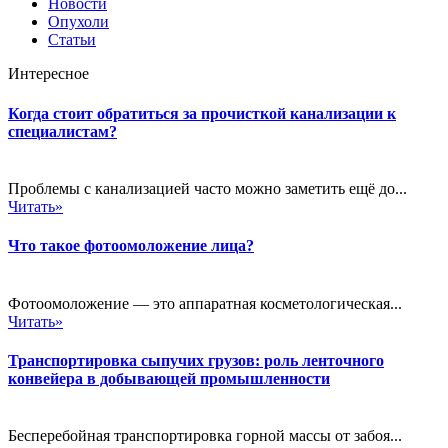
Новости
Опухоли
Статьи
Интересное
Когда стоит обратиться за прочисткой канализации к
специалистам?
Проблемы с канализацией часто можно заметить ещё до...
Читать»
Что такое фотоомоложение лица?
Фотоомоложение — это аппаратная косметологическая...
Читать»
Транспортировка сыпучих грузов: роль ленточного
конвейера в добывающей промышленности
Бесперебойная транспортировка горной массы от забоя...