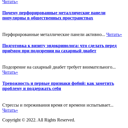
Читать»
Почему перфорированные металлические панели
популярны в общественных пространствах
Перфорированные металлические панели активно...
Читать»
Подготовка к визиту эндокринолога: что сделать перед
приёмом при подозрении на сахарный диабет
Подозрение на сахарный диабет требует внимательного...
Читать»
Тревожность и первые признаки фобий: как заметить
проблему и поддержать себя
Стрессы и переживания время от времени испытывает...
Читать»
Copyright © 2022. All Rights Reserved.