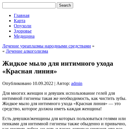
Главная
Карта
Опухоли
Здоровье
Медицина
Лечение уреаплазмы народными средствами
»
«
Лечение алкоголизма
Жидкое мыло для интимного ухода
«Красная линия»
Опубликовано
10.09.2022
|
Автор:
admin
Для многих женщин и девушек использование гелей для
интимной гигиены такая же необходимость, как чистить зубы.
Жидкое мыло для интимного ухода «Красная линия» — это
средство, которое должна иметь каждая женщина!
Есть девушки/женщины для которых пользоваться гелями или
пенками для интимной гигиены также обыденно и привычно,
как чистить зубки, но есть и такие, которые считают, что все