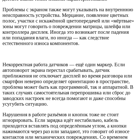
Проблемы с экраном также могут указывать на внутреннюю
неисправность устройства. Мерцание, появление цветных
полос, участки с искажённой цветопередачей или «мёртвые»
зоны могут говорить о повреждении матрицы, шлейфа или
контроллера дисплея. Иногда это возникает после падения
или попадания влаги, но иногда — как следствие
естественного износа компонентов.
Некорректная работа датчиков — ещё один маркер. Если
автоповорот экрана перестал срабатывать, датчик
приближения не отключает дисплей во время разговора или
смартфон неверно определяет ориентацию в пространстве,
проблема может быть как программной, так и аппаратной. В
таких случаях самостоятельная перепрошивка или сброс до
заводских настроек не всегда помогают и даже способны
усугубить ситуацию.
Нарушения в работе разъёмов и кнопок тоже не стоит
игнорировать. Если зарядка идёт нестабильно, кабель
приходится вставлять под определённым углом, а кнопки
нажимаются через раз или западают, это говорит об износе
контактов или механических повреждениях. Со временем