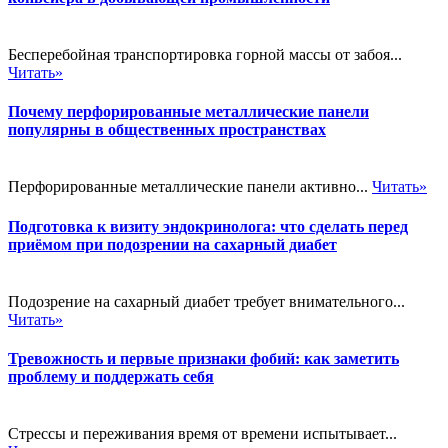
Бесперебойная транспортировка горной массы от забоя...
Читать»
Почему перфорированные металлические панели
популярны в общественных пространствах
Перфорированные металлические панели активно...
Читать»
Подготовка к визиту эндокринолога: что сделать перед
приёмом при подозрении на сахарный диабет
Подозрение на сахарный диабет требует внимательного...
Читать»
Тревожность и первые признаки фобий: как заметить
проблему и поддержать себя
Стрессы и переживания время от времени испытывает...