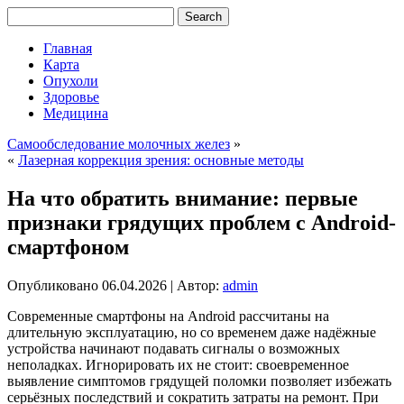
Главная
Карта
Опухоли
Здоровье
Медицина
Самообследование молочных желез
»
«
Лазерная коррекция зрения: основные методы
На что обратить внимание: первые
признаки грядущих проблем с Android-
смартфоном
Опубликовано
06.04.2026
|
Автор:
admin
Современные смартфоны на Android рассчитаны на
длительную эксплуатацию, но со временем даже надёжные
устройства начинают подавать сигналы о возможных
неполадках. Игнорировать их не стоит: своевременное
выявление симптомов грядущей поломки позволяет избежать
серьёзных последствий и сократить затраты на ремонт.
При