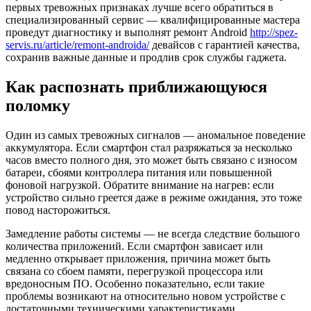
первых тревожных признаках лучше всего обратиться в
специализированный сервис — квалифицированные мастера
проведут диагностику и выполнят ремонт Android
http://spez-
servis.ru/article/remont-androida/
девайсов с гарантией качества,
сохранив важные данные и продлив срок службы гаджета.
Как распознать приближающуюся
поломку
Один из самых тревожных сигналов — аномальное поведение
аккумулятора. Если смартфон стал разряжаться за несколько
часов вместо полного дня, это может быть связано с износом
батареи, сбоями контроллера питания или повышенной
фоновой нагрузкой. Обратите внимание на нагрев: если
устройство сильно греется даже в режиме ожидания, это тоже
повод насторожиться.
Замедление работы системы — не всегда следствие большого
количества приложений. Если смартфон зависает или
медленно открывает приложения, причина может быть
связана со сбоем памяти, перегрузкой процессора или
вредоносным ПО. Особенно показательно, если такие
проблемы возникают на относительно новом устройстве с
достаточными техническими характеристиками.