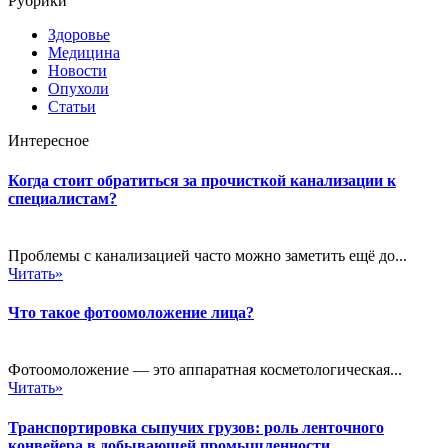
Рубрики
Здоровье
Медицина
Новости
Опухоли
Статьи
Интересное
Когда стоит обратиться за прочисткой канализации к
специалистам?
Проблемы с канализацией часто можно заметить ещё до...
Читать»
Что такое фотоомоложение лица?
Фотоомоложение — это аппаратная косметологическая...
Читать»
Транспортировка сыпучих грузов: роль ленточного
конвейера в добывающей промышленности