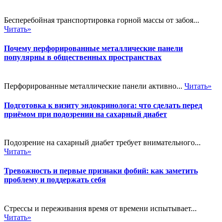
Бесперебойная транспортировка горной массы от забоя...
Читать»
Почему перфорированные металлические панели
популярны в общественных пространствах
Перфорированные металлические панели активно...
Читать»
Подготовка к визиту эндокринолога: что сделать перед
приёмом при подозрении на сахарный диабет
Подозрение на сахарный диабет требует внимательного...
Читать»
Тревожность и первые признаки фобий: как заметить
проблему и поддержать себя
Стрессы и переживания время от времени испытывает...
Читать»