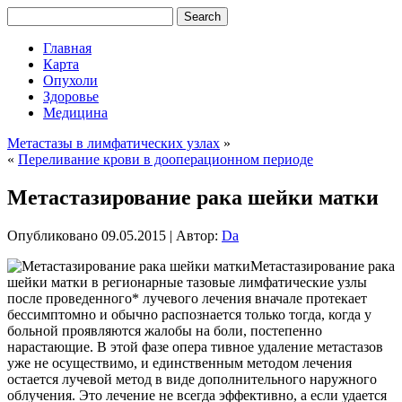
Главная
Карта
Опухоли
Здоровье
Медицина
Метастазы в лимфатических узлах
»
«
Переливание крови в дооперационном периоде
Метастазирование рака шейки матки
Опубликовано
09.05.2015
|
Автор:
Da
Метастазирование рака
шейки матки в регионарные тазовые лимфатические узлы
после проведенного* лучевого лечения вначале протекает
бессимптомно и обычно распознается только тогда, когда у
больной проявляются жалобы на боли, постепенно
нарастающие. В этой фазе опера тивное удаление метастазов
уже не осуществимо, и единственным методом лечения
остается лучевой метод в виде дополнительного
наружного
облучения. Это лечение не всегда эффективно, а если удается