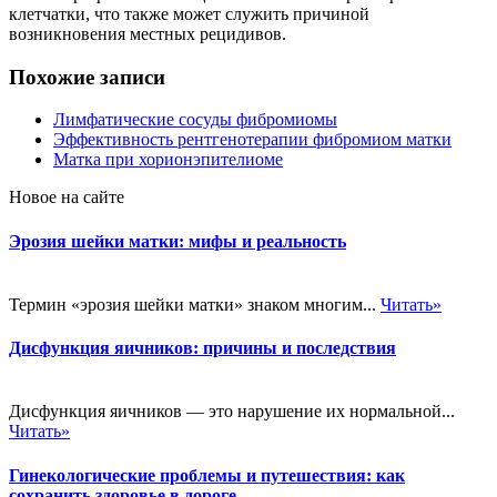
клетчатки, что также может служить причиной
возникновения местных рецидивов.
Похожие записи
Лимфатические сосуды фибромиомы
Эффективность рентгенотерапии фибромиом матки
Матка при хорионэпителиоме
Новое на сайте
Эрозия шейки матки: мифы и реальность
Термин «эрозия шейки матки» знаком многим...
Читать»
Дисфункция яичников: причины и последствия
Дисфункция яичников — это нарушение их нормальной...
Читать»
Гинекологические проблемы и путешествия: как
сохранить здоровье в дороге