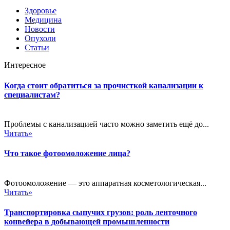
Здоровье
Медицина
Новости
Опухоли
Статьи
Интересное
Когда стоит обратиться за прочисткой канализации к
специалистам?
Проблемы с канализацией часто можно заметить ещё до...
Читать»
Что такое фотоомоложение лица?
Фотоомоложение — это аппаратная косметологическая...
Читать»
Транспортировка сыпучих грузов: роль ленточного
конвейера в добывающей промышленности