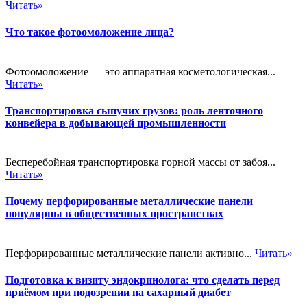
Читать»
Что такое фотоомоложение лица?
Фотоомоложение — это аппаратная косметологическая...
Читать»
Транспортировка сыпучих грузов: роль ленточного
конвейера в добывающей промышленности
Бесперебойная транспортировка горной массы от забоя...
Читать»
Почему перфорированные металлические панели
популярны в общественных пространствах
Перфорированные металлические панели активно...
Читать»
Подготовка к визиту эндокринолога: что сделать перед
приёмом при подозрении на сахарный диабет