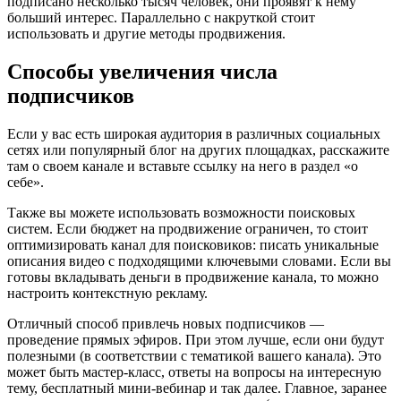
подписано несколько тысяч человек, они проявят к нему
больший интерес. Параллельно с накруткой стоит
использовать и другие методы продвижения.
Способы увеличения числа
подписчиков
Если у вас есть широкая аудитория в различных социальных
сетях или популярный блог на других площадках, расскажите
там о своем канале и вставьте ссылку на него в раздел «о
себе».
Также вы можете использовать возможности поисковых
систем. Если бюджет на продвижение ограничен, то стоит
оптимизировать канал для поисковиков: писать уникальные
описания видео с подходящими ключевыми словами. Если вы
готовы вкладывать деньги в продвижение канала, то можно
настроить контекстную рекламу.
Отличный способ привлечь новых подписчиков —
проведение прямых эфиров. При этом лучше, если они будут
полезными (в соответствии с тематикой вашего канала). Это
может быть мастер-класс, ответы на вопросы на интересную
тему, бесплатный мини-вебинар и так далее. Главное, заранее