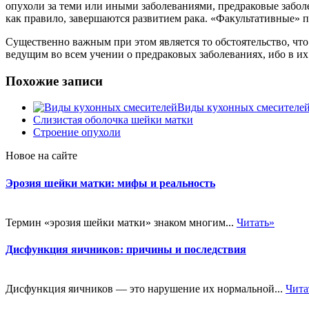
опухоли за теми или иными заболеваниями, предраковые забол
как правило, завершаются развитием рака. «Факультативные» п
Существенно важным при этом является то обстоятельство, что
ведущим во всем учении о предраковых заболеваниях, ибо в и
Похожие записи
Виды кухонных смесителе
Слизистая оболочка шейки матки
Строение опухоли
Новое на сайте
Эрозия шейки матки: мифы и реальность
Термин «эрозия шейки матки» знаком многим...
Читать»
Дисфункция яичников: причины и последствия
Дисфункция яичников — это нарушение их нормальной...
Чита