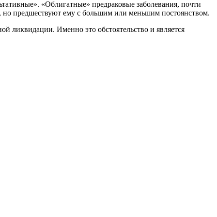
льтативные». «Облигатные» предраковые заболевания, почти
ак, но предшествуют ему с большим или меньшим постоянством.
ной ликвидации. Именно это обстоятельство и является