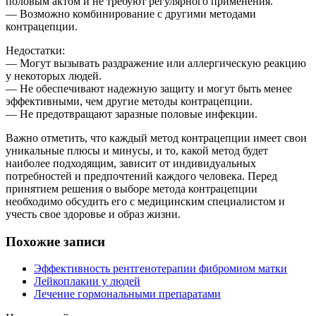
половым актом и не требуют регулярного применения.
— Возможно комбинирование с другими методами
контрацепции.
Недостатки:
— Могут вызывать раздражение или аллергическую реакцию
у некоторых людей.
— Не обеспечивают надежную защиту и могут быть менее
эффективными, чем другие методы контрацепции.
— Не предотвращают заразные половые инфекции.
Важно отметить, что каждый метод контрацепции имеет свои
уникальные плюсы и минусы, и то, какой метод будет
наиболее подходящим, зависит от индивидуальных
потребностей и предпочтений каждого человека. Перед
принятием решения о выборе метода контрацепции
необходимо обсудить его с медицинским специалистом и
учесть свое здоровье и образ жизни.
Похожие записи
Эффективность рентгенотерапии фибромиом матки
Лейкоплакии у людей
Лечение гормональными препаратами