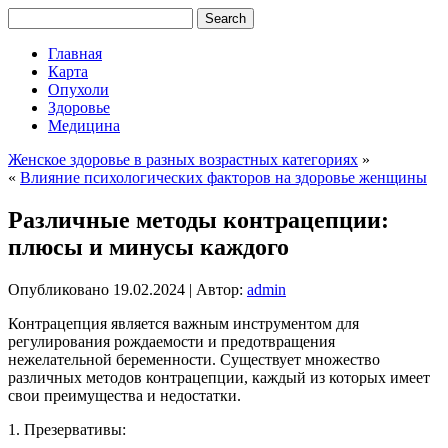
Главная
Карта
Опухоли
Здоровье
Медицина
Женское здоровье в разных возрастных категориях
»
«
Влияние психологических факторов на здоровье женщины
Различные методы контрацепции:
плюсы и минусы каждого
Опубликовано
19.02.2024
|
Автор:
admin
Контрацепция является важным инструментом для
регулирования рождаемости и предотвращения
нежелательной беременности. Существует множество
различных методов контрацепции, каждый из которых имеет
свои преимущества и недостатки.
1. Презервативы: