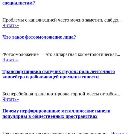
специалистам?
Проблемы с канализацией часто можно заметить ещё до...
Читать»
Что такое фотоомоложение лица?
Фотоомоложение — это аппаратная косметологическая...
Читать»
Транспортировка сыпучих грузов: роль ленточного
конвейера в добывающей промышленности
Бесперебойная транспортировка горной массы от забоя...
Читать»
Почему перфорированные металлические панели
популярны в общественных пространствах
Перфорированные металлические панели активно...
Читать»