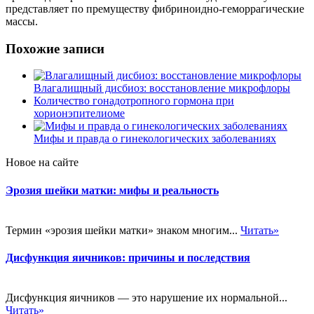
представляет по премуществу фибриноидно-геморрагические
массы.
Похожие записи
Влагалищный дисбиоз: восстановление микрофлоры
Количество гонадотропного гормона при
хорионэпителиоме
Мифы и правда о гинекологических заболеваниях
Новое на сайте
Эрозия шейки матки: мифы и реальность
Термин «эрозия шейки матки» знаком многим...
Читать»
Дисфункция яичников: причины и последствия
Дисфункция яичников — это нарушение их нормальной...
Читать»