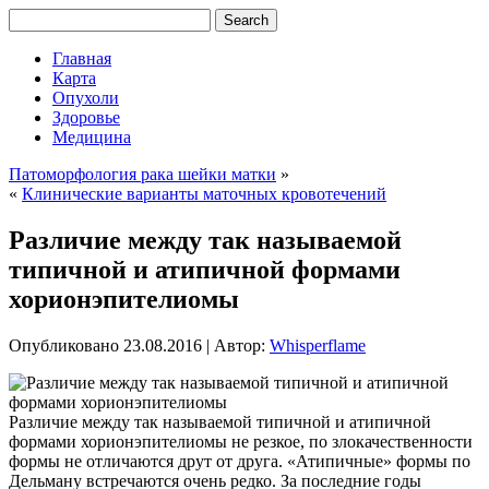
Главная
Карта
Опухоли
Здоровье
Медицина
Патоморфология рака шейки матки
»
«
Клинические варианты маточных кровотечений
Различие между так называемой
типичной и атипичной формами
хорионэпителиомы
Опубликовано
23.08.2016
|
Автор:
Whisperflame
Различие между так называемой типичной и атипичной
формами хорионэпителиомы не резкое, по злокачественности
формы не отличаются друт от друга. «Атипичные» формы по
Дельману встречаются очень редко. За последние годы