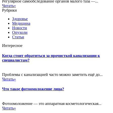
Регулярное самообследование органов малого таза —...
Читать»
Рубрики
Здоровье
Медицина
Новости
Опухоли
Статьи
Интересное
Когда стоит обратиться за прочисткой канализации к
специалистам?
Проблемы с канализацией часто можно заметить ещё до...
Читать»
Что такое фотоомоложение лица?
Фотоомоложение — это аппаратная косметологическая...
Читать»