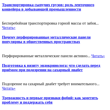
Транспортировка сыпучих грузов: роль ленточного
конвейера в добывающей промышленности
Бесперебойная транспортировка горной массы от забоя...
Читать»
Почему перфорированные металлические панели
популярны в общественных пространствах
Перфорированные металлические панели активно...
Читать»
Подготовка к визиту эндокринолога: что сделать перед
приёмом при подозрении на сахарный диабет
Подозрение на сахарный диабет требует внимательного...
Читать»
Тревожность и первые признаки фобий: как заметить
проблему и поддержать себя