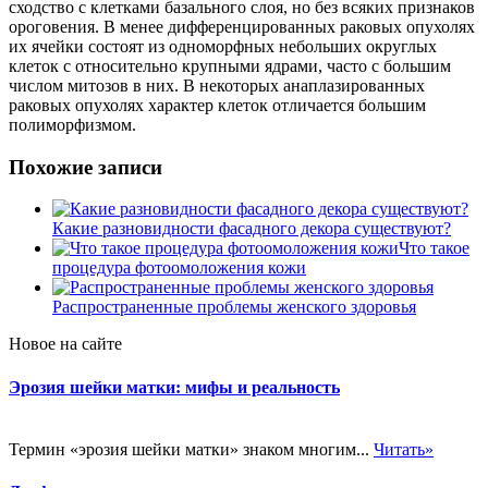
сходство с клетками базального слоя, но без всяких признаков
ороговения. В менее дифференцированных раковых опухолях
их ячейки состоят из одноморфных небольших округлых
клеток с относительно крупными ядрами, часто с большим
числом митозов в них. В некоторых анаплазированных
раковых опухолях характер клеток отличается большим
полиморфизмом.
Похожие записи
Какие разновидности фасадного декора существуют?
Что такое
процедура фотоомоложения кожи
Распространенные проблемы женского здоровья
Новое на сайте
Эрозия шейки матки: мифы и реальность
Термин «эрозия шейки матки» знаком многим...
Читать»