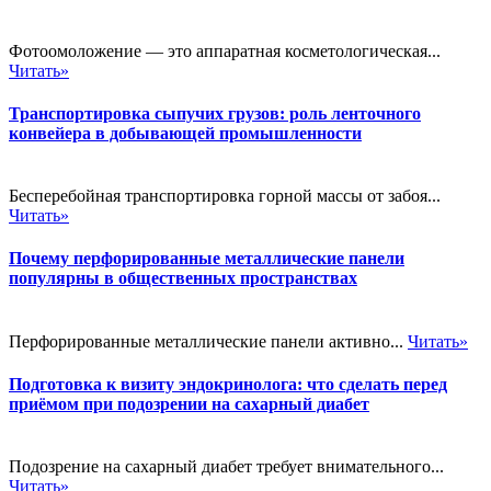
Фотоомоложение — это аппаратная косметологическая...
Читать»
Транспортировка сыпучих грузов: роль ленточного
конвейера в добывающей промышленности
Бесперебойная транспортировка горной массы от забоя...
Читать»
Почему перфорированные металлические панели
популярны в общественных пространствах
Перфорированные металлические панели активно...
Читать»
Подготовка к визиту эндокринолога: что сделать перед
приёмом при подозрении на сахарный диабет
Подозрение на сахарный диабет требует внимательного...
Читать»