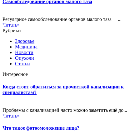
Самообследование органов малого таза
Регулярное самообследование органов малого таза —...
Читать»
Рубрики
Здоровье
Медицина
Новости
Опухоли
Статьи
Интересное
Когда стоит обратиться за прочисткой канализации к
специалистам?
Проблемы с канализацией часто можно заметить ещё до...
Читать»
Что такое фотоомоложение лица?