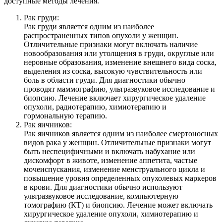
доступные методы лечения.
Рак груди:
Рак груди является одним из наиболее
распространенных типов опухоли у женщин.
Отличительные признаки могут включать наличие
новообразования или утолщения в груди, округлые или
неровные образования, изменение внешнего вида соска,
выделения из соска, высокую чувствительность или
боль в области груди. Для диагностики обычно
проводят маммографию, ультразвуковое исследование и
биопсию. Лечение включает хирургическое удаление
опухоли, радиотерапию, химиотерапию и
гормональную терапию.
Рак яичников:
Рак яичников является одним из наиболее смертоносных
видов рака у женщин. Отличительные признаки могут
быть неспецифичными и включать набухание или
дискомфорт в животе, изменение аппетита, частые
мочеиспускания, изменение менструального цикла и
повышение уровня определенных опухолевых маркеров
в крови. Для диагностики обычно используют
ультразвуковое исследование, компьютерную
томографию (КТ) и биопсию. Лечение может включать
хирургическое удаление опухоли, химиотерапию и