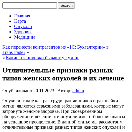
Главная
Карта
Опухоли
Здоровье
Медицина
Как перенести контрагентов из «1С: Бухгалтерии» в
TransTrade?
»
«
Какие планировки бывают у кухонь
Отличительные признаки разных
типов женских опухолей и их лечение
Опубликовано
20.11.2023
|
Автор:
admin
Опухоли, такие как рак груди, рак яичников и рак шейки
матки, являются серьезными заболеваниями, которые могут
затронуть женское здоровье. При своевременном
обнаружении и лечении эти опухоли имеют большие шансы
на успешное преодоление. В данной статье мы рассмотрим
отличительные признаки разных типов женских опухолей и