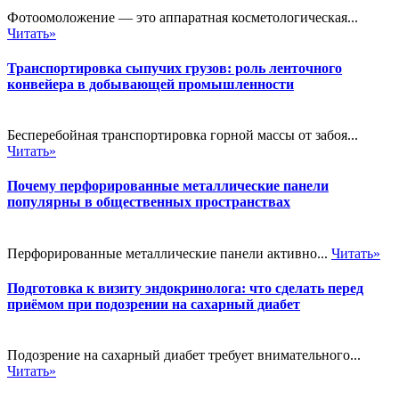
Фотоомоложение — это аппаратная косметологическая...
Читать»
Транспортировка сыпучих грузов: роль ленточного
конвейера в добывающей промышленности
Бесперебойная транспортировка горной массы от забоя...
Читать»
Почему перфорированные металлические панели
популярны в общественных пространствах
Перфорированные металлические панели активно...
Читать»
Подготовка к визиту эндокринолога: что сделать перед
приёмом при подозрении на сахарный диабет
Подозрение на сахарный диабет требует внимательного...
Читать»