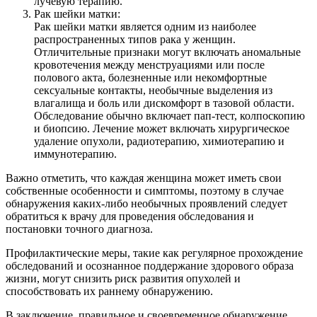
лучевую терапию.
Рак шейки матки:
Рак шейки матки является одним из наиболее
распространенных типов рака у женщин.
Отличительные признаки могут включать аномальные
кровотечения между менструациями или после
полового акта, болезненные или некомфортные
сексуальные контакты, необычные выделения из
влагалища и боль или дискомфорт в тазовой области.
Обследование обычно включает пап-тест, колпоскопию
и биопсию. Лечение может включать хирургическое
удаление опухоли, радиотерапию, химиотерапию и
иммунотерапию.
Важно отметить, что каждая женщина может иметь свои
собственные особенности и симптомы, поэтому в случае
обнаружения каких-либо необычных проявлений следует
обратиться к врачу для проведения обследования и
постановки точного диагноза.
Профилактические меры, такие как регулярное прохождение
обследований и осознанное поддержание здорового образа
жизни, могут снизить риск развития опухолей и
способствовать их раннему обнаружению.
В заключение, правильное и своевременное обнаружение