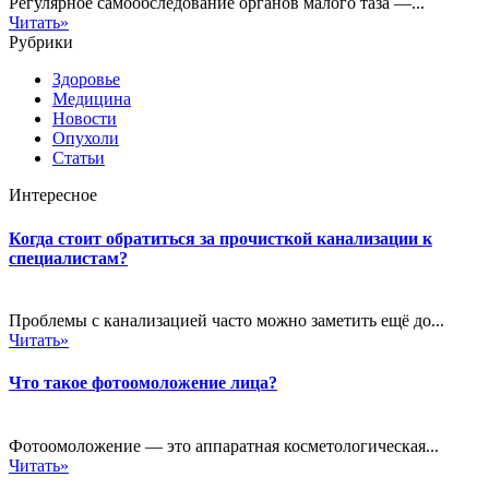
Регулярное самообследование органов малого таза —...
Читать»
Рубрики
Здоровье
Медицина
Новости
Опухоли
Статьи
Интересное
Когда стоит обратиться за прочисткой канализации к
специалистам?
Проблемы с канализацией часто можно заметить ещё до...
Читать»
Что такое фотоомоложение лица?
Фотоомоложение — это аппаратная косметологическая...
Читать»