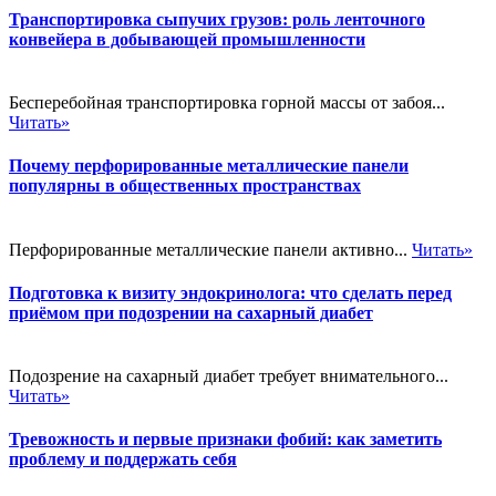
Транспортировка сыпучих грузов: роль ленточного
конвейера в добывающей промышленности
Бесперебойная транспортировка горной массы от забоя...
Читать»
Почему перфорированные металлические панели
популярны в общественных пространствах
Перфорированные металлические панели активно...
Читать»
Подготовка к визиту эндокринолога: что сделать перед
приёмом при подозрении на сахарный диабет
Подозрение на сахарный диабет требует внимательного...
Читать»
Тревожность и первые признаки фобий: как заметить
проблему и поддержать себя