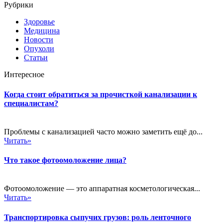
Рубрики
Здоровье
Медицина
Новости
Опухоли
Статьи
Интересное
Когда стоит обратиться за прочисткой канализации к
специалистам?
Проблемы с канализацией часто можно заметить ещё до...
Читать»
Что такое фотоомоложение лица?
Фотоомоложение — это аппаратная косметологическая...
Читать»
Транспортировка сыпучих грузов: роль ленточного