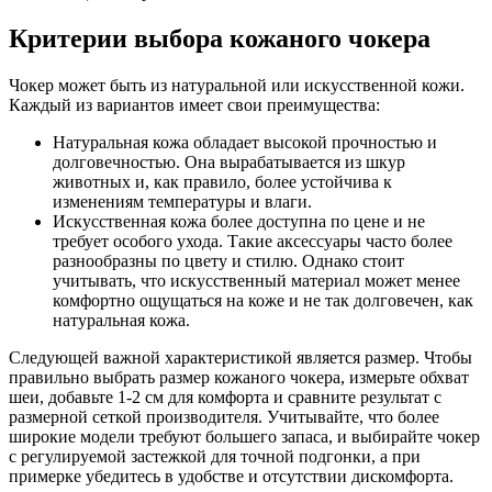
Критерии выбора кожаного чокера
Чокер может быть из натуральной или искусственной кожи.
Каждый из вариантов имеет свои преимущества:
Натуральная кожа обладает высокой прочностью и
долговечностью. Она вырабатывается из шкур
животных и, как правило, более устойчива к
изменениям температуры и влаги.
Искусственная кожа более доступна по цене и не
требует особого ухода. Такие аксессуары часто более
разнообразны по цвету и стилю. Однако стоит
учитывать, что искусственный материал может менее
комфортно ощущаться на коже и не так долговечен, как
натуральная кожа.
Следующей важной характеристикой является размер. Чтобы
правильно выбрать размер кожаного чокера, измерьте обхват
шеи, добавьте 1-2 см для комфорта и сравните результат с
размерной сеткой производителя. Учитывайте, что более
широкие модели требуют большего запаса, и выбирайте чокер
с регулируемой застежкой для точной подгонки, а при
примерке убедитесь в удобстве и отсутствии дискомфорта.