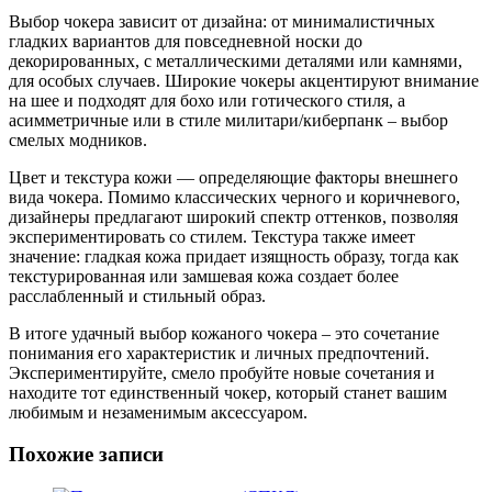
Выбор чокера зависит от дизайна: от минималистичных
гладких вариантов для повседневной носки до
декорированных, с металлическими деталями или камнями,
для особых случаев. Широкие чокеры акцентируют внимание
на шее и подходят для бохо или готического стиля, а
асимметричные или в стиле милитари/киберпанк – выбор
смелых модников.
Цвет и текстура кожи — определяющие факторы внешнего
вида чокера. Помимо классических черного и коричневого,
дизайнеры предлагают широкий спектр оттенков, позволяя
экспериментировать со стилем. Текстура также имеет
значение: гладкая кожа придает изящность образу, тогда как
текстурированная или замшевая кожа создает более
расслабленный и стильный образ.
В итоге удачный выбор кожаного чокера – это сочетание
понимания его характеристик и личных предпочтений.
Экспериментируйте, смело пробуйте новые сочетания и
находите тот единственный чокер, который станет вашим
любимым и незаменимым аксессуаром.
Похожие записи