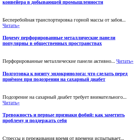
конвейера в добывающей промышленности
Бесперебойная транспортировка горной массы от забоя...
Читать»
Почему перфорированные металлические панели
популярны в общественных пространствах
Перфорированные металлические панели активно...
Читать»
Подготовка к визиту эндокринолога: что сделать перед
приёмом при подозрении на сахарный диабет
Подозрение на сахарный диабет требует внимательного...
Читать»
Тревожность и первые признаки фобий: как заметить
проблему и поддержать себя
Стрессы и переживания время от времени испытывает...