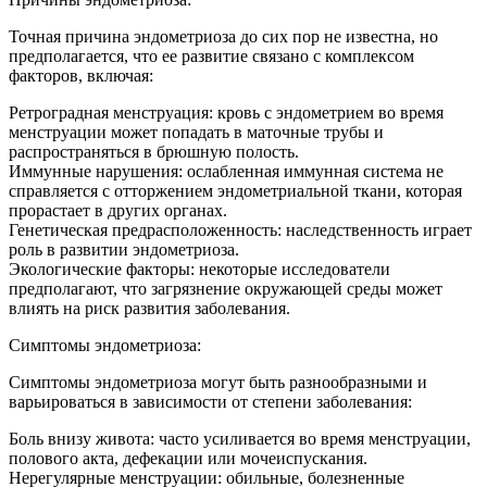
Точная причина эндометриоза до сих пор не известна, но
предполагается, что ее развитие связано с комплексом
факторов, включая:
Ретроградная менструация: кровь с эндометрием во время
менструации может попадать в маточные трубы и
распространяться в брюшную полость.
Иммунные нарушения: ослабленная иммунная система не
справляется с отторжением эндометриальной ткани, которая
прорастает в других органах.
Генетическая предрасположенность: наследственность играет
роль в развитии эндометриоза.
Экологические факторы: некоторые исследователи
предполагают, что загрязнение окружающей среды может
влиять на риск развития заболевания.
Симптомы эндометриоза:
Симптомы эндометриоза могут быть разнообразными и
варьироваться в зависимости от степени заболевания:
Боль внизу живота: часто усиливается во время менструации,
полового акта, дефекации или мочеиспускания.
Нерегулярные менструации: обильные, болезненные