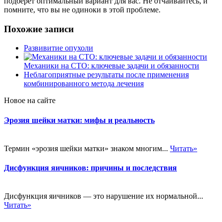
подберет оптимальный вариант для вас. Не отчаивайтесь, и
помните, что вы не одиноки в этой проблеме.
Похожие записи
Развивитие опухоли
Механики на СТО: ключевые задачи и обязанности
Неблагоприятные результаты после применения
комбинированного метода лечения
Новое на сайте
Эрозия шейки матки: мифы и реальность
Термин «эрозия шейки матки» знаком многим...
Читать»
Дисфункция яичников: причины и последствия
Дисфункция яичников — это нарушение их нормальной...
Читать»