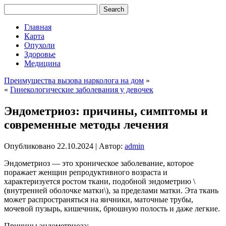
Главная
Карта
Опухоли
Здоровье
Медицина
Преимущества вызова нарколога на дом
»
«
Гинекологические заболевания у девочек
Эндометриоз: причины, симптомы и
современные методы лечения
Опубликовано
22.10.2024
|
Автор:
admin
Эндометриоз — это хроническое заболевание, которое
поражает женщин репродуктивного возраста и
характеризуется ростом ткани, подобной эндометрию \
(внутренней оболочке матки\), за пределами матки. Эта ткань
может распространяться на яичники, маточные трубы,
мочевой пузырь, кишечник, брюшную полость и даже легкие.
Причины эндометриоза: