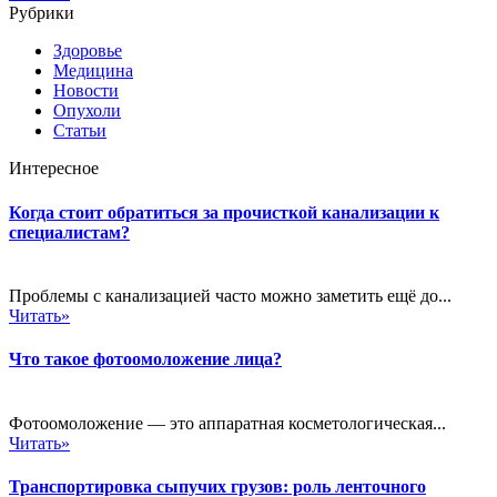
Рубрики
Здоровье
Медицина
Новости
Опухоли
Статьи
Интересное
Когда стоит обратиться за прочисткой канализации к
специалистам?
Проблемы с канализацией часто можно заметить ещё до...
Читать»
Что такое фотоомоложение лица?
Фотоомоложение — это аппаратная косметологическая...
Читать»
Транспортировка сыпучих грузов: роль ленточного