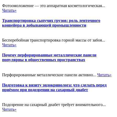
Фотоомоложение — это аппаратная косметологическая...
Читать»
Транспортировка сыпучих грузов: роль ленточного
конвейера в добывающей промышленности
Бесперебойная транспортировка горной массы от забоя...
Читать»
Почему перфорированные металлические панели
популярны в общественных пространствах
Перфорированные металлические панели активно...
Читать»
Подготовка к визиту эндокринолога: что сделать перед
приёмом при подозрении на сахарный диабет
Подозрение на сахарный диабет требует внимательного...
Читать»