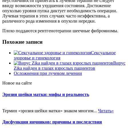
неустойчивости прибегать к лучевой терапии не следует
ввиду возможности ухудшения состояния. Достижение
опухолью уровня пупка диктует необходимость операции.
Лучевая терапия в этих случаях часто неэффективна, а
различного рода изменения в опухоли нередки.
Плохо поддаются рентгенотерапии шеечные фибромиомы.
Похожие записи
Сексуальное
здоровье и гинекология
Вирус
Zika найден в глазах взрослых пациентов
Осложнения при лучевом лечении
Новое на сайте
Эрозия шейки матки: мифы и реальность
Термин «эрозия шейки матки» знаком многим...
Читать»
Дисфункция яичников: причины и последствия