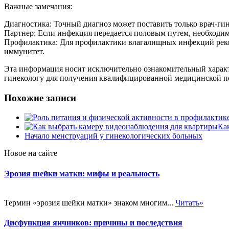
Важные замечания:
Диагностика: Точный диагноз может поставить только врач-ги
Партнер: Если инфекция передается половым путем, необходим
Профилактика: Для профилактики влагалищных инфекций реком
иммунитет.
Эта информация носит исключительно ознакомительный характ
гинекологу для получения квалифицированной медицинской 
Похожие записи
Ка
Начало менструаций у гинекологических больных
Новое на сайте
Эрозия шейки матки: мифы и реальность
Термин «эрозия шейки матки» знаком многим...
Читать»
Дисфункция яичников: причины и последствия