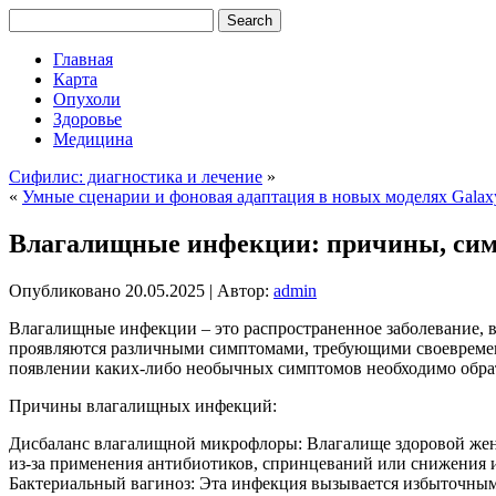
Главная
Карта
Опухоли
Здоровье
Медицина
Сифилис: диагностика и лечение
»
«
Умные сценарии и фоновая адаптация в новых моделях Galax
Влагалищные инфекции: причины, сим
Опубликовано
20.05.2025
|
Автор:
admin
Влагалищные инфекции – это распространенное заболевание, 
проявляются различными симптомами, требующими своевременн
появлении каких-либо необычных симптомов необходимо обрати
Причины влагалищных инфекций:
Дисбаланс влагалищной микрофлоры: Влагалище здоровой жен
из-за применения антибиотиков, спринцеваний или снижения 
Бактериальный вагиноз: Эта инфекция вызывается избыточным