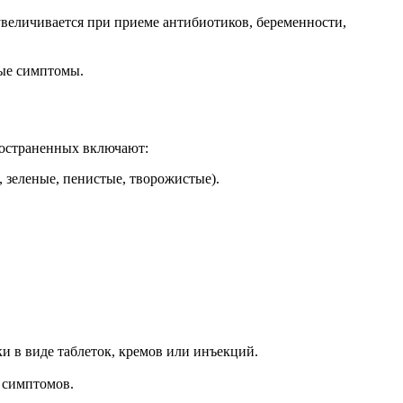
величивается при приеме антибиотиков, беременности,
ные симптомы.
ространенных включают:
 зеленые, пенистые, творожистые).
и в виде таблеток, кремов или инъекций.
я симптомов.