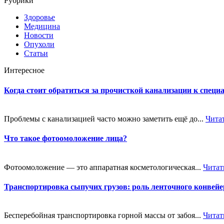
Рубрики
Здоровье
Медицина
Новости
Опухоли
Статьи
Интересное
Когда стоит обратиться за прочисткой канализации к специ
Проблемы с канализацией часто можно заметить ещё до...
Чита
Что такое фотоомоложение лица?
Фотоомоложение — это аппаратная косметологическая...
Читат
Транспортировка сыпучих грузов: роль ленточного конве
Бесперебойная транспортировка горной массы от забоя...
Читат