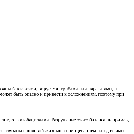
ваны бактериями, вирусами, грибами или паразитами, и
может быть опасно и привести к осложнениям, поэтому при
нную лактобациллами. Разрушение этого баланса, например,
ыть связаны с половой жизнью, спринцеванием или другими