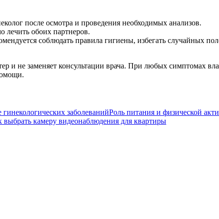
неколог после осмотра и проведения необходимых анализов.
о лечить обоих партнеров.
ендуется соблюдать правила гигиены, избегать случайных поло
ер и не заменяет консультации врача. При любых симптомах вл
помощи.
Роль питания и физической акт
к выбрать камеру видеонаблюдения для квартиры