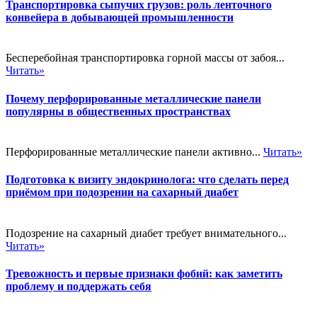
Транспортировка сыпучих грузов: роль ленточного
конвейера в добывающей промышленности
Бесперебойная транспортировка горной массы от забоя...
Читать»
Почему перфорированные металлические панели
популярны в общественных пространствах
Перфорированные металлические панели активно...
Читать»
Подготовка к визиту эндокринолога: что сделать перед
приёмом при подозрении на сахарный диабет
Подозрение на сахарный диабет требует внимательного...
Читать»
Тревожность и первые признаки фобий: как заметить
проблему и поддержать себя