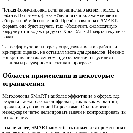
Четкая формулировка цели кардинально меняет подход к
работе. Например, фраза «Увеличить продажи» является
абстрактной и бесполезной. Преобразованная в SMART-
формат, она будет звучать так: «Увеличить ежемесячную
выручку от продаж продукта X на 15% к 31 марта текущего
года».
Такие формулировки сразу определяют вектор работы и
критерии оценки, не оставляя места для домыслов. Именно
конкретика позволяет команде сосредоточить усилия на
главном и регулярно отслеживать прогресс.
Области применения и некоторые
ограничения
Методология SMART наиболее эффективна в сферах, где
результат можно легко оцифровать, таких как маркетинг,
продажи, и управление IT-проектами. Она помогает
менеджерам четко делегировать задачи и контролировать их
исполнение.
Тем не менее, SMART может быть сложен для применения в
творческих, неструктурированных задачах или там, где