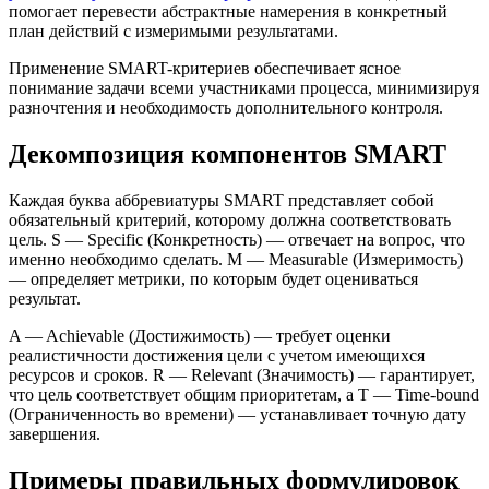
помогает перевести абстрактные намерения в конкретный
план действий с измеримыми результатами.
Применение SMART-критериев обеспечивает ясное
понимание задачи всеми участниками процесса, минимизируя
разночтения и необходимость дополнительного контроля.
Декомпозиция компонентов SMART
Каждая буква аббревиатуры SMART представляет собой
обязательный критерий, которому должна соответствовать
цель. S — Specific (Конкретность) — отвечает на вопрос, что
именно необходимо сделать. M — Measurable (Измеримость)
— определяет метрики, по которым будет оцениваться
результат.
A — Achievable (Достижимость) — требует оценки
реалистичности достижения цели с учетом имеющихся
ресурсов и сроков. R — Relevant (Значимость) — гарантирует,
что цель соответствует общим приоритетам, а T — Time-bound
(Ограниченность во времени) — устанавливает точную дату
завершения.
Примеры правильных формулировок