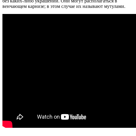
без каких-либо украшений. Они могут располагаться в
венчающем карнизе; в этом случае их называют мутулами.