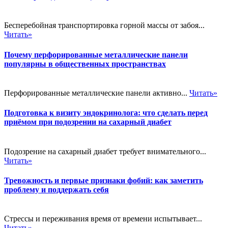
Бесперебойная транспортировка горной массы от забоя...
Читать»
Почему перфорированные металлические панели
популярны в общественных пространствах
Перфорированные металлические панели активно...
Читать»
Подготовка к визиту эндокринолога: что сделать перед
приёмом при подозрении на сахарный диабет
Подозрение на сахарный диабет требует внимательного...
Читать»
Тревожность и первые признаки фобий: как заметить
проблему и поддержать себя
Стрессы и переживания время от времени испытывает...
Читать»