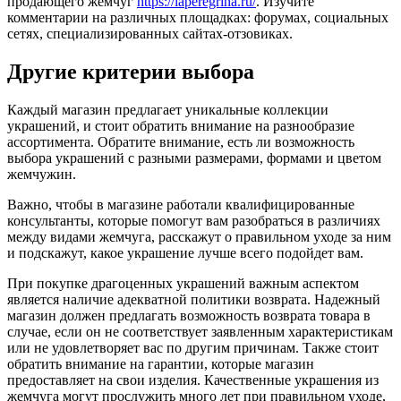
продающего жемчуг
https://laperegrina.ru/
. Изучите
комментарии на различных площадках: форумах, социальных
сетях, специализированных сайтах-отзовиках.
Другие критерии выбора
Каждый магазин предлагает уникальные коллекции
украшений, и стоит обратить внимание на разнообразие
ассортимента. Обратите внимание, есть ли возможность
выбора украшений с разными размерами, формами и цветом
жемчужин.
Важно, чтобы в магазине работали квалифицированные
консультанты, которые помогут вам разобраться в различиях
между видами жемчуга, расскажут о правильном уходе за ним
и подскажут, какое украшение лучше всего подойдет вам.
При покупке драгоценных украшений важным аспектом
является наличие адекватной политики возврата. Надежный
магазин должен предлагать возможность возврата товара в
случае, если он не соответствует заявленным характеристикам
или не удовлетворяет вас по другим причинам. Также стоит
обратить внимание на гарантии, которые магазин
предоставляет на свои изделия. Качественные украшения из
жемчуга могут прослужить много лет при правильном уходе,