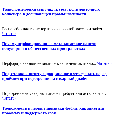
Транспортировка сыпучих грузов: роль ленточного
конвейера в добывающей промышленности
Бесперебойная транспортировка горной массы от забоя...
Читать»
Почему перфорированные металлические панели
популярны в общественных пространствах
Перфорированные металлические панели активно...
Читать»
Подготовка к визиту эндокринолога: что сделать перед
приёмом при подозрении на сахарный диабет
Подозрение на сахарный диабет требует внимательного...
Читать»
Тревожность и первые признаки фобий: как заметить
проблему и поддержать себя