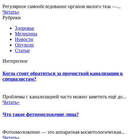
Регулярное самообследование органов малого таза —...
Читать»
Рубрики
Здоровье
Медицина
Новости
Опухоли
Статьи
Интересное
Когда стоит обратиться за прочисткой канализации к
специалистам?
Проблемы с канализацией часто можно заметить ещё до...
Читать»
Что такое фотоомоложение лица?
Фотоомоложение — это аппаратная косметологическая...
Читать»