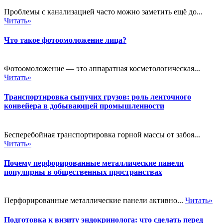
Проблемы с канализацией часто можно заметить ещё до...
Читать»
Что такое фотоомоложение лица?
Фотоомоложение — это аппаратная косметологическая...
Читать»
Транспортировка сыпучих грузов: роль ленточного
конвейера в добывающей промышленности
Бесперебойная транспортировка горной массы от забоя...
Читать»
Почему перфорированные металлические панели
популярны в общественных пространствах
Перфорированные металлические панели активно...
Читать»
Подготовка к визиту эндокринолога: что сделать перед