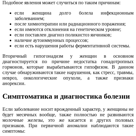
Подобное явления может случиться по таким причинам:
если женщина долго болела инфекционным
заболеванием;
после химиотерапии или радиационного поражения;
если имеются отклонения на генетическом уровне;
если поставлен диагноз поликистоз яичников;
наличие аутоиммунных процессов;
если есть нарушения работы ферментативной системы.
Вторичный гипогонадизм у женщин в основном
диагностируется по причине недостатка гонадотропных
гормонов, которые вырабатываются гипофизом. В данном
случае обнаруживаются такие нарушения, как стресс, травмы,
невроз, онкологические опухоли, а также признаки
анорексии.
Симптоматика и диагностика болезни
Если заболевание носит врожденный характер, у женщины не
будет месячных вообще, также полностью не развиваются
молочные железы, это же касается и других половых
признаков. При первичной аномалии наблюдаются такие
симптомы: