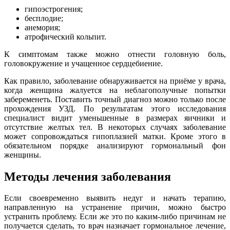
гипоэстрогения;
бесплодие;
анемория;
атрофический кольпит.
К симптомам также можно отнести головную боль,
головокружение и учащенное сердцебиение.
Как правило, заболевание обнаруживается на приёме у врача,
когда женщина жалуется на неблагополучные попытки
забеременеть. Поставить точный диагноз можно только после
прохождения УЗД. По результатам этого исследования
специалист видит уменьшенные в размерах яичники и
отсутствие желтых тел. В некоторых случаях заболевание
может сопровождаться гипоплазией матки. Кроме этого в
обязательном порядке анализируют гормональный фон
женщины.
Методы лечения заболевания
Если своевременно выявить недуг и начать терапию,
направленную на устранение причин, можно быстро
устранить проблему. Если же это по каким-либо причинам не
получается сделать, то врач назначает гормональное лечение,